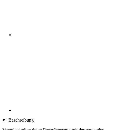
Beschreibung
Vervollständige deine Bartpflegeserie mit der passenden