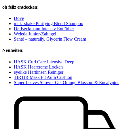
oh feliz entdecken:
Dove
milk_shake Purifying Blend Shampoo
Dr. Beckmann Intensiv Entfärber
Weleda Junior-Zahngel
Santé – naturally. Glycerin Flow Cream
Neuheiten:
HASK Curl Care Intensive Deep
HASK Haarcreme Locken
eyelike Hartlinsen Reiniger
TIRTIR Mask Fit Aura Cushion
Super Leaves Shower Gel Orange Blossom & Eucalyptus