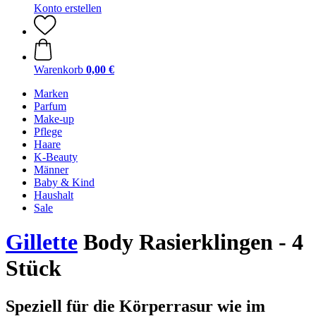
Konto erstellen
Warenkorb
0,00 €
Marken
Parfum
Make-up
Pflege
Haare
K-Beauty
Männer
Baby & Kind
Haushalt
Sale
Gillette
Body Rasierklingen - 4
Stück
Speziell für die Körperrasur wie im