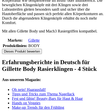
Körperrasur wie beispielsweise im Brust- oder Intimbereich. Die
beweglichen Klingenköpfe mit drei Klingen sowie drei
Lubrastreifen gleiten besonders sanft und sicher über die
Hautoberfläche und passen sich perfekt allen Körperkonturen an.
Durch die abgerundeten Klingenköpfe erhältst du noch mehr
Komfort.
Mit allen Gillette Body und Mach3 Rasiergriffen kompatibel.
Marken:
Gillette
Produktlinien:
BODY
Dieses Produkt bewerten
Erfahrungsberichte in Deutsch für
Gillette Body Rasierklingen - 4 Stück
Aus unserem Magazin:
Oh nein! Haarausfall!
Tipps und Tricks zum Thema Nagellack
Fest und fähig! Beauty-Bars für Haut & Haar
Hands on Veggies
Make-up Trends für den Frühling