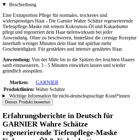
Beschreibung
Eine Extraportion Pflege für normales, trockenes und
widerspenstiges Haar - Die Garnier Wahre Schätze regenerierende
Tiefenpflege-Maske mit reinem Kokosnuss-Öl und Kakaobutter
pflegt und regeneriert dein Haar tiefenwirksam bei jeder
Anwendung. Ohne zu beschweren, hinterlässt die cremige Rezeptur
innerhalb weniger Minuten dein Haar mit spürbar mehr
Geschmeidigkeit. Für gestärktes und intensiv genährtes Haar.
Anwendung:
Von der Mitte bis in die Spitzen des feuchten Haares
sanft einmassieren, 3 - 5 Minuten einwirken lassen und wieder
gründlich ausspülen.
Marken:
GARNIER
Produktlinien:
Wahre Schätze
Wichtige Information für nicht-deutschsprachige Kund*innen
Dieses Produkt bewerten
Erfahrungsberichte in Deutsch für
GARNIER Wahre Schätze
regenerierende Tiefenpflege-Maske