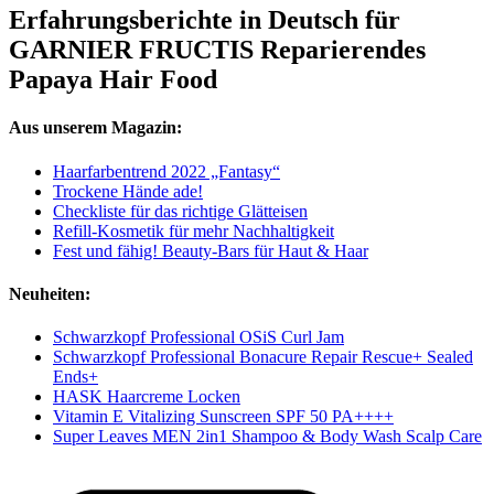
Erfahrungsberichte in Deutsch für
GARNIER FRUCTIS Reparierendes
Papaya Hair Food
Aus unserem Magazin:
Haarfarbentrend 2022 „Fantasy“
Trockene Hände ade!
Checkliste für das richtige Glätteisen
Refill-Kosmetik für mehr Nachhaltigkeit
Fest und fähig! Beauty-Bars für Haut & Haar
Neuheiten:
Schwarzkopf Professional OSiS Curl Jam
Schwarzkopf Professional Bonacure Repair Rescue+ Sealed
Ends+
HASK Haarcreme Locken
Vitamin E Vitalizing Sunscreen SPF 50 PA++++
Super Leaves MEN 2in1 Shampoo & Body Wash Scalp Care