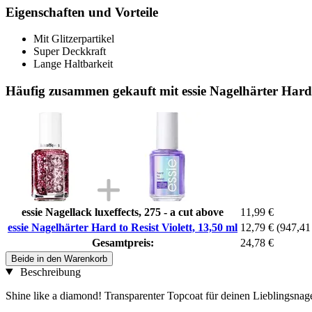
Eigenschaften und Vorteile
Mit Glitzerpartikel
Super Deckkraft
Lange Haltbarkeit
Häufig zusammen gekauft mit essie Nagelhärter Hard t
essie Nagellack luxeffects, 275 - a cut above
11,99 €
essie Nagelhärter Hard to Resist Violett, 13,50 ml
12,79 €
(947,41 
Gesamtpreis:
24,78 €
Beide in den Warenkorb
Beschreibung
Shine like a diamond! Transparenter Topcoat für deinen Lieblingsnage