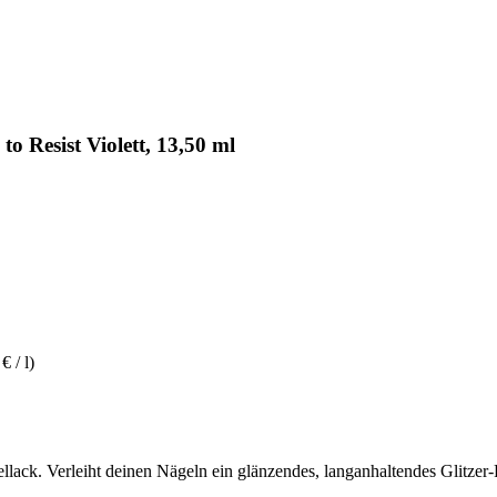
o Resist Violett, 13,50 ml
€ / l)
llack. Verleiht deinen Nägeln ein glänzendes, langanhaltendes Glitzer-