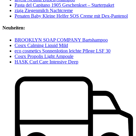
Pasta del Capitano 1905 Geschenkset – Starterpaket
ziaja Ziegenmilch Nachtcreme
Penaten Baby Kleine Helfer SOS Creme mit Dex-Pantenol
Neuheiten:
BROOKLYN SOAP COMPANY Bartshampoo
Cosrx Calming Liquid Mild
eco cosmetics Sonnenlotion leichte Pflege LSF 30
Cosrx Propolis Light Ampoule
HASK Curl Care Intensive Deep