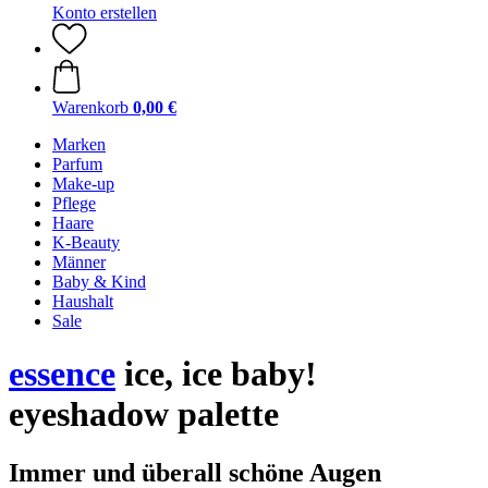
Konto erstellen
Warenkorb
0,00 €
Marken
Parfum
Make-up
Pflege
Haare
K-Beauty
Männer
Baby & Kind
Haushalt
Sale
essence
ice, ice baby!
eyeshadow palette
Immer und überall schöne Augen