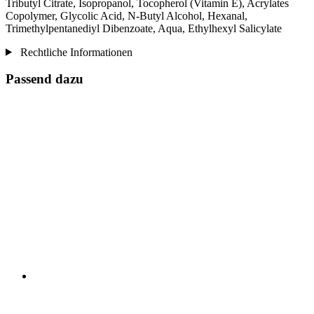
Tributyl Citrate, Isopropanol, Tocopherol (Vitamin E), Acrylates
Copolymer, Glycolic Acid, N-Butyl Alcohol, Hexanal,
Trimethylpentanediyl Dibenzoate, Aqua, Ethylhexyl Salicylate
Rechtliche Informationen
Passend dazu