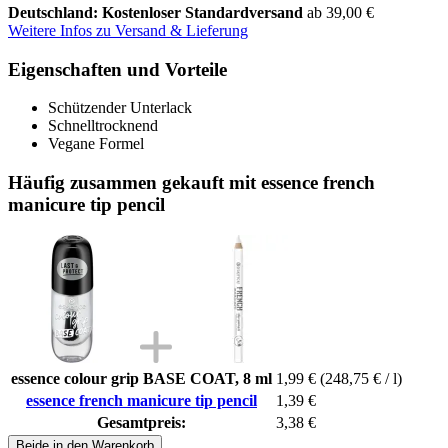
Deutschland: Kostenloser Standardversand
ab 39,00 €
Weitere Infos zu Versand & Lieferung
Eigenschaften und Vorteile
Schützender Unterlack
Schnelltrocknend
Vegane Formel
Häufig zusammen gekauft mit essence french
manicure tip pencil
essence colour grip BASE COAT, 8 ml
1,99 €
(248,75 € / l)
essence french manicure tip pencil
1,39 €
Gesamtpreis:
3,38 €
Beide in den Warenkorb