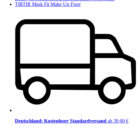
TIRTIR Mask Fit Make Up Fixer
Deutschland: Kostenloser Standardversand
ab 39,00 €