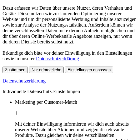
Dazu erfassen wir Daten über unsere Nutzer, deren Verhalten und
Geräte. Diese nutzen wir zur laufenden Optimierung unserer
Website und um dir personalisierte Werbung und Inhalte anzuzeigen
sowie zur Analyse der Nutzungsstatistiken. Außerdem können wir
deine verschlüsselten Daten mit externen Anbietern abgleichen und
dir über deren Online-Werbekanäle Angebote anzeigen, nur wenn
du deren Dienste bereits selbst nutzt.
Erkundige dich bitte vor deiner Einwilligung in den Einstellungen
sowie in unserer
Datenschutzerklärung
.
Zustimmen
Nur erforderliche
Einstellungen anpassen
Datenschutzerklärung
Individuelle Datenschutz-Einstellungen
Marketing per Customer-Match
Mit deiner Einwilligung informieren wir dich auch abseits
unserer Website über Aktionen und zeigen dir relevante
Produkte. Dazu gleichen wir deine verschlüsselten