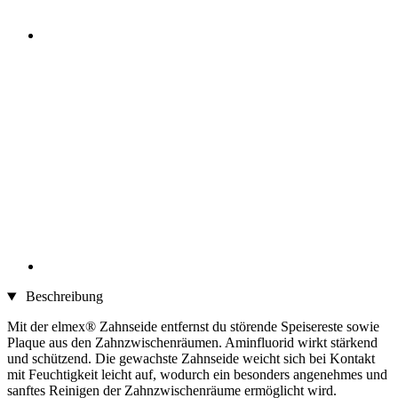
Beschreibung
Mit der elmex® Zahnseide entfernst du störende Speisereste sowie
Plaque aus den Zahnzwischenräumen. Aminfluorid wirkt stärkend
und schützend. Die gewachste Zahnseide weicht sich bei Kontakt
mit Feuchtigkeit leicht auf, wodurch ein besonders angenehmes und
sanftes Reinigen der Zahnzwischenräume ermöglicht wird.