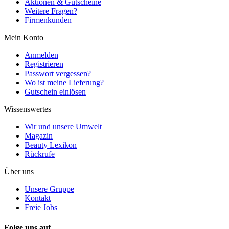
Aktionen & Gutscheine
Weitere Fragen?
Firmenkunden
Mein Konto
Anmelden
Registrieren
Passwort vergessen?
Wo ist meine Lieferung?
Gutschein einlösen
Wissenswertes
Wir und unsere Umwelt
Magazin
Beauty Lexikon
Rückrufe
Über uns
Unsere Gruppe
Kontakt
Freie Jobs
Folge uns auf