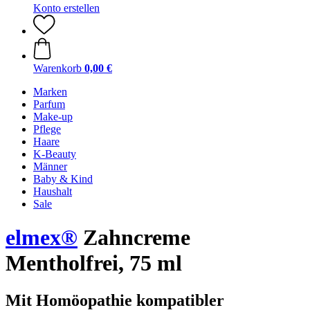
Konto erstellen
Warenkorb
0,00 €
Marken
Parfum
Make-up
Pflege
Haare
K-Beauty
Männer
Baby & Kind
Haushalt
Sale
elmex®
Zahncreme
Mentholfrei, 75 ml
Mit Homöopathie kompatibler