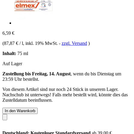
6,59 €
(
87,87 € / l
, inkl. 19% MwSt.
-
zzgl. Versand
)
Inhalt:
75 ml
Auf Lager
Zustellung bis Freitag, 14. August
, wenn du bis
Dienstag um
23:59 Uhr
bestellst.
Von diesem Artikel sind nur noch 24 Stück in unserem Lager.
Nachschub ist unterwegs! Falls mehr bestellt wird, könnte dies das
Zustelldatum beeinflussen.
In den Warenkorb
Deutschland: Kostenloser Standardversand
ab 39,00 €