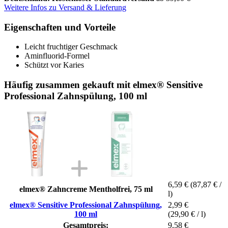
Weitere Infos zu Versand & Lieferung
Eigenschaften und Vorteile
Leicht fruchtiger Geschmack
Aminfluorid-Formel
Schützt vor Karies
Häufig zusammen gekauft mit elmex® Sensitive
Professional Zahnspülung, 100 ml
6,59 €
(87,87 € /
elmex® Zahncreme Mentholfrei, 75 ml
l)
elmex® Sensitive Professional Zahnspülung,
2,99 €
100 ml
(29,90 € / l)
Gesamtpreis:
9,58 €