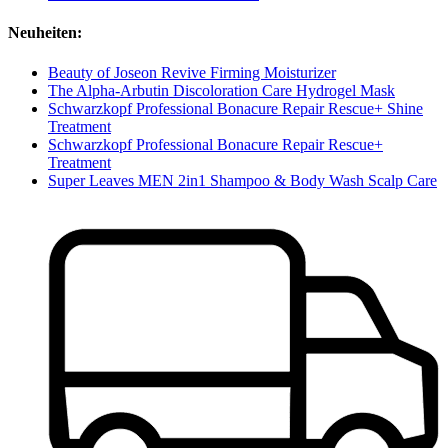
Neuheiten:
Beauty of Joseon Revive Firming Moisturizer
The Alpha-Arbutin Discoloration Care Hydrogel Mask
Schwarzkopf Professional Bonacure Repair Rescue+ Shine
Treatment
Schwarzkopf Professional Bonacure Repair Rescue+
Treatment
Super Leaves MEN 2in1 Shampoo & Body Wash Scalp Care