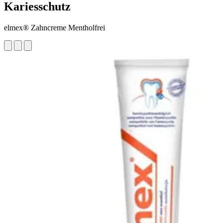
Kariesschutz
elmex® Zahncreme Mentholfrei