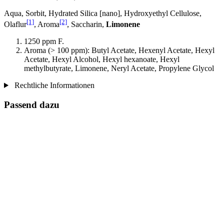
Aqua, Sorbit, Hydrated Silica [nano], Hydroxyethyl Cellulose,
[1]
[2]
Olaflur
, Aroma
, Saccharin,
Limonene
1250 ppm F.
Aroma (> 100 ppm): Butyl Acetate, Hexenyl Acetate, Hexyl
Acetate, Hexyl Alcohol, Hexyl hexanoate, Hexyl
methylbutyrate, Limonene, Neryl Acetate, Propylene Glycol
Rechtliche Informationen
Passend dazu