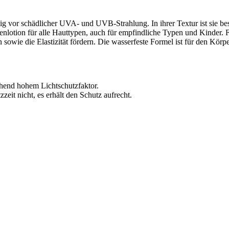
g vor schädlicher UVA- und UVB-Strahlung. In ihrer Textur ist sie beso
nenlotion für alle Hauttypen, auch für empfindliche Typen und Kinder.
owie die Elastizität fördern. Die wasserfeste Formel ist für den Körpe
hend hohem Lichtschutzfaktor.
eit nicht, es erhält den Schutz aufrecht.