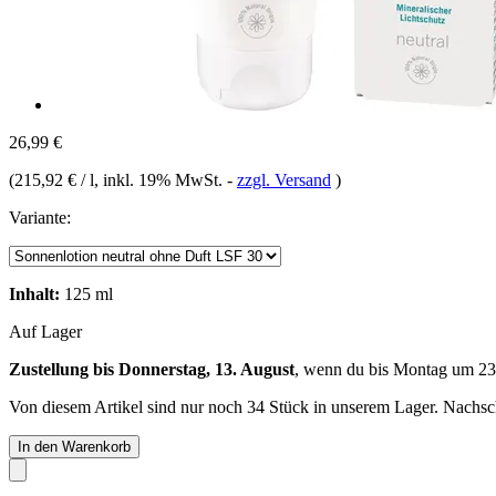
26,99 €
(
215,92 € / l
, inkl. 19% MwSt.
-
zzgl. Versand
)
Variante:
Inhalt:
125 ml
Auf Lager
Zustellung bis Donnerstag, 13. August
, wenn du bis
Montag um 23
Von diesem Artikel sind nur noch 34 Stück in unserem Lager. Nachschu
In den Warenkorb