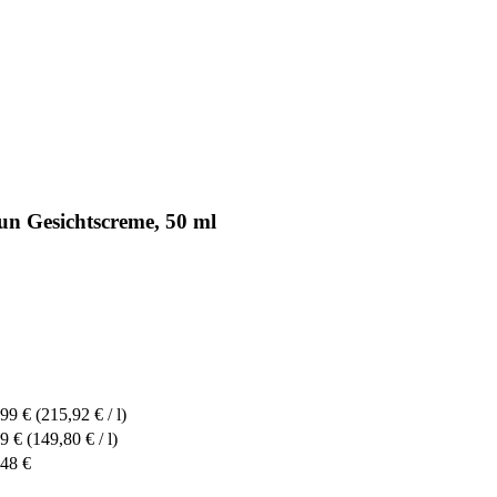
un Gesichtscreme, 50 ml
,99 €
(215,92 € / l)
9 €
(149,80 € / l)
,48 €