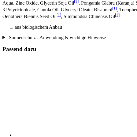
[1]
Aqua, Zinc Oxide, Glycerin Soja Oil
, Pongamia Glabra (Karanja) 
[1]
3 Polyricinoleate, Canola Oil, Glyceryl Oleate, Bisabolol
, Tocophe
[1]
[1]
Oenothera Biennis Seed Oil
, Simmondsia Chinensis Oil
aus biologischem Anbau
Sonnenschutz - Anwendung & wichtige Hinweise
Passend dazu