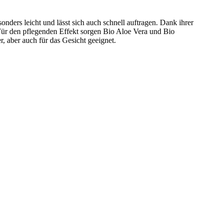
nders leicht und lässt sich auch schnell auftragen. Dank ihrer
 Für den pflegenden Effekt sorgen Bio Aloe Vera und Bio
r, aber auch für das Gesicht geeignet.