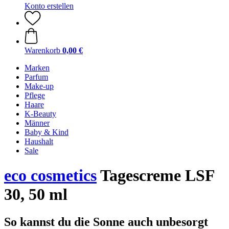
Konto erstellen
Warenkorb
0,00 €
Marken
Parfum
Make-up
Pflege
Haare
K-Beauty
Männer
Baby & Kind
Haushalt
Sale
eco cosmetics
Tagescreme LSF
30, 50 ml
So kannst du die Sonne auch unbesorgt