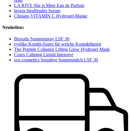
Hals
LA RIVE She is Mine Eau de Parfum
lavera Straffendes Serum
Clinians VITAMIN C Hydrogel-Maske
Neuheiten:
Biosolis Sonnenspray LSF 30
eyelike Kombi-Super für weiche Kontaktlinsen
The Peptide Collagen Lifting Glow Hydrogel Mask
Cosrx Calming Liquid Intensive
eco cosmetics Sensitive Sonnenmilch LSF 30