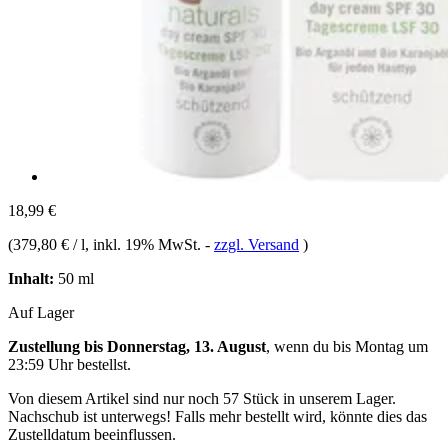
18,99 €
(
379,80 € / l
, inkl. 19% MwSt.
-
zzgl. Versand
)
Inhalt:
50 ml
Auf Lager
Zustellung bis Donnerstag, 13. August
, wenn du bis
Montag um
23:59 Uhr
bestellst.
Von diesem Artikel sind nur noch 57 Stück in unserem Lager.
Nachschub ist unterwegs! Falls mehr bestellt wird, könnte dies das
Zustelldatum beeinflussen.