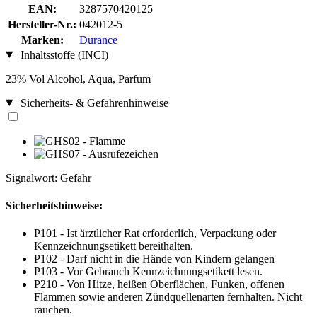
EAN:
3287570420125
Hersteller-Nr.:
042012-5
Marken:
Durance
Inhaltsstoffe (INCI)
23% Vol Alcohol, Aqua, Parfum
Sicherheits- & Gefahrenhinweise
Signalwort: Gefahr
Sicherheitshinweise:
P101 - Ist ärztlicher Rat erforderlich, Verpackung oder
Kennzeichnungsetikett bereithalten.
P102 - Darf nicht in die Hände von Kindern gelangen
P103 - Vor Gebrauch Kennzeichnungsetikett lesen.
P210 - Von Hitze, heißen Oberflächen, Funken, offenen
Flammen sowie anderen Zündquellenarten fernhalten. Nicht
rauchen.