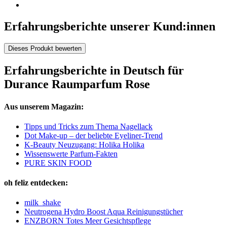
Erfahrungsberichte unserer Kund:innen
Dieses Produkt bewerten
Erfahrungsberichte in Deutsch für
Durance Raumparfum Rose
Aus unserem Magazin:
Tipps und Tricks zum Thema Nagellack
Dot Make-up – der beliebte Eyeliner-Trend
K-Beauty Neuzugang: Holika Holika
Wissenswerte Parfum-Fakten
PURE SKIN FOOD
oh feliz entdecken:
milk_shake
Neutrogena Hydro Boost Aqua Reinigungstücher
ENZBORN Totes Meer Gesichtspflege