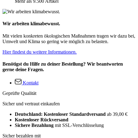
Mehr als 9.500 Artikel
Wir arbeiten klimabewusst.
Mit vielen konkreten ökologischen Maßnahmen tragen wir dazu bei,
Umwelt und Klima so gering wie möglich zu belasten.
Hier findest du weitere Informationen.
Benötigst du Hilfe zu deiner Bestellung? Wir beantworten
gerne deine Fragen.
Kontakt
Geprüfte Qualität
Sicher und vertraut einkaufen
Deutschland: Kostenloser Standardversand
ab 39,00 €
Kostenloser Rückversand
Sichere Bezahlung
mit SSL-Verschlüsselung
Sicher bezahlen mit