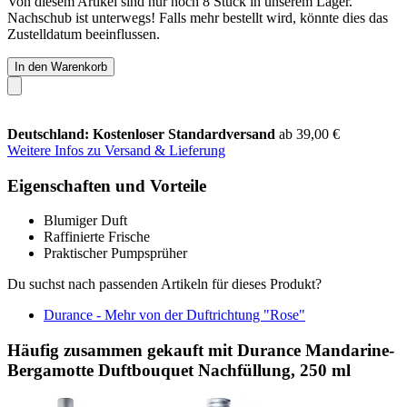
Von diesem Artikel sind nur noch 8 Stück in unserem Lager.
Nachschub ist unterwegs! Falls mehr bestellt wird, könnte dies das
Zustelldatum beeinflussen.
In den Warenkorb
Deutschland: Kostenloser Standardversand
ab 39,00 €
Weitere Infos zu Versand & Lieferung
Eigenschaften und Vorteile
Blumiger Duft
Raffinierte Frische
Praktischer Pumpsprüher
Du suchst nach passenden Artikeln für dieses Produkt?
Durance - Mehr von der Duftrichtung "Rose"
Häufig zusammen gekauft mit Durance Mandarine-
Bergamotte Duftbouquet Nachfüllung, 250 ml