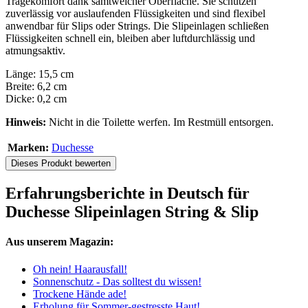
Tragekomfort dank samtweicher Oberfläche. Sie schützen
zuverlässig vor auslaufenden Flüssigkeiten und sind flexibel
anwendbar für Slips oder Strings. Die Slipeinlagen schließen
Flüssigkeiten schnell ein, bleiben aber luftdurchlässig und
atmungsaktiv.
Länge: 15,5 cm
Breite: 6,2 cm
Dicke: 0,2 cm
Hinweis:
Nicht in die Toilette werfen. Im Restmüll entsorgen.
Marken:
Duchesse
Dieses Produkt bewerten
Erfahrungsberichte in Deutsch für
Duchesse Slipeinlagen String & Slip
Aus unserem Magazin:
Oh nein! Haarausfall!
Sonnenschutz - Das solltest du wissen!
Trockene Hände ade!
Erholung für Sommer-gestresste Haut!