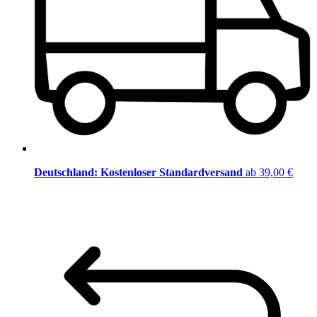
Deutschland: Kostenloser Standardversand
ab 39,00 €