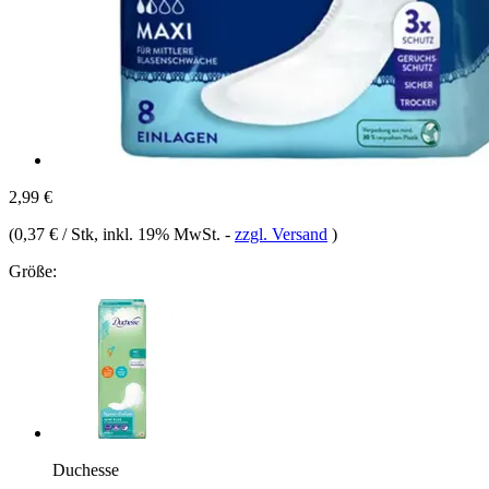
2,99 €
(
0,37 € / Stk
, inkl. 19% MwSt.
-
zzgl. Versand
)
Größe:
Duchesse