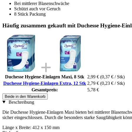
Bei mittlerer Blasenschwäche
Schützt auch vor Geruch
8 Stück Packung
Häufig zusammen gekauft mit Duchesse Hygiene-Einl
Duchesse Hygiene-Einlagen Maxi, 8 Stk
2,99 €
(0,37 € / Stk)
Duchesse Hygiene-Einlagen Extra, 12 Stk
2,79 €
(0,23 € / Stk)
Gesamtpreis:
5,78 €
Beide in den Warenkorb
Beschreibung
Die Duchesse Hygiene-Einlagen Maxi bieten bei mittlerer Blasenschw
sicher eingeschlossen. Durch die besonders starke Saugfähigkeit kö
Länge x Breite: 412 x 150 mm