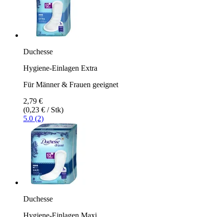
Duchesse
Hygiene-Einlagen Extra
Für Männer & Frauen geeignet
2,79 €
(0,23 € / Stk)
5.0 (2)
Duchesse
Hygiene-Einlagen Maxi