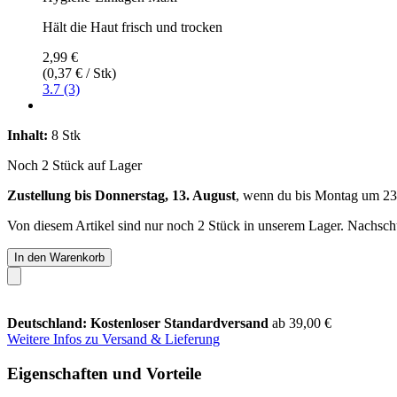
Hält die Haut frisch und trocken
2,99 €
(0,37 € / Stk)
3.7 (3)
Inhalt:
8 Stk
Noch 2 Stück auf Lager
Zustellung bis Donnerstag, 13. August
, wenn du bis
Montag um 23
Von diesem Artikel sind nur noch 2 Stück in unserem Lager. Nachschub
In den Warenkorb
Deutschland: Kostenloser Standardversand
ab 39,00 €
Weitere Infos zu Versand & Lieferung
Eigenschaften und Vorteile