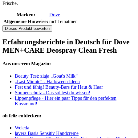
Frische.
Marken:
Dove
Allgemeine Hinweise:
nicht einatmen
Dieses Produkt bewerten
Erfahrungsberichte in Deutsch für Dove
MEN+CARE Deospray Clean Fresh
Aus unserem Magazin:
Beauty Test: ziaja „Goat's Milk“
„Last Minute“ - Halloween Ideen
Fest und fähig! Beauty-Bars für Haut & Haar
Sonnenschutz - Das solltest du wissen!
Lippenpflege - Hier ein paar Tipps für den perfekten
Kussmund!
oh feliz entdecken:
Weleda
lavera Basis Sensitiv Handcreme