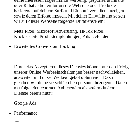
deine Interessen abgestimmte Werbung, gesponserte Inhalte
oder Rabattaktionen für unsere Webseite oder Produkte
basierend auf deinem Surf- und Einkaufsverhalten anzeigen
sowie deren Erfolge messen. Mit deiner Einwilligung setzen
wir auf dieser Webseite folgende Drittdienste ein:
Meta-Pixel, Microsoft Advertising, TikTok Pixel,
Klickbasierte Produktempfehlungen, Ads Defender
Erweitertes Conversion-Tracking
Durch das Akzeptieren dieses Dienstes können wir den Erfolg
unserer Online-Werbeeinschaltungen besser nachvollziehen,
auswerten und unser Werbeangebot optimieren. Dazu
gleichen wir deine verschlüsselten personenbezogenen Daten
mit folgenden externen Anbietenden ab, sofern du deren
Dienste bereits nutzt:
Google Ads
Performance