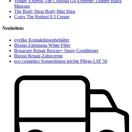
Volum' Express The Colossal Go Extreme! Leather Black
Mascara
The Body Shop Body Mist Shea
Cosrx The Retinol 0.3 Cream
Neuheiten:
eyelike Kontaktlinsenbehälter
Bioniq Zahnpasta White Filler
Bonacure Repair Rescue+ Spray Conditioner
Bioniq Repair-Zahncreme
eco cosmetics Sonnenlotion leichte Pflege LSF 50