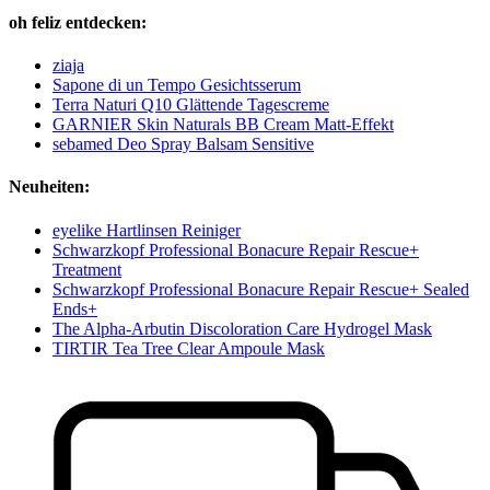
oh feliz entdecken:
ziaja
Sapone di un Tempo Gesichtsserum
Terra Naturi Q10 Glättende Tagescreme
GARNIER Skin Naturals BB Cream Matt-Effekt
sebamed Deo Spray Balsam Sensitive
Neuheiten:
eyelike Hartlinsen Reiniger
Schwarzkopf Professional Bonacure Repair Rescue+
Treatment
Schwarzkopf Professional Bonacure Repair Rescue+ Sealed
Ends+
The Alpha-Arbutin Discoloration Care Hydrogel Mask
TIRTIR Tea Tree Clear Ampoule Mask