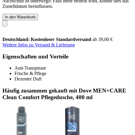
Nachschub ist unterwegs! Falls mehr bestellt wird, könnte dies das
Zustelldatum beeinflussen.
In den Warenkorb
Deutschland: Kostenloser Standardversand
ab 39,00 €
Weitere Infos zu Versand & Lieferung
Eigenschaften und Vorteile
Anti-Transpirant
Frische & Pflege
Dezenter Duft
Häufig zusammen gekauft mit Dove MEN+CARE
Clean Comfort Pflegedusche, 400 ml