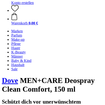
Konto erstellen
Warenkorb
0,00 €
Marken
Parfum
Make-up
Pflege
Haare
K-Beauty
Männer
Baby & Kind
Haushalt
Sale
Dove
MEN+CARE Deospray
Clean Comfort, 150 ml
Schützt dich vor unerwünschtem