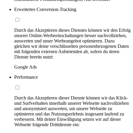
Erweitertes Conversion-Tracking
Durch das Akzeptieren dieses Dienstes können wir den Erfolg
unserer Online-Werbeeinschaltungen besser nachvollziehen,
auswerten und unser Werbeangebot optimieren. Dazu
gleichen wir deine verschlüsselten personenbezogenen Daten
mit folgenden externen Anbietenden ab, sofern du deren
Dienste bereits nutzt:
Google Ads
Performance
Durch das Akzeptieren dieser Dienste können wir das Klick-
und Surfverhalten innerhalb unserer Webseite nachvollziehen
und anonymisiert auswerten, um unsere Webseite zu
optimieren und das Nutzungserlebnis insgesamt laufend zu
verbessern. Mit deiner Einwilligung setzen wir auf dieser
Webseite folgende Drittdienste ein: