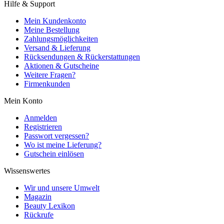
Hilfe & Support
Mein Kundenkonto
Meine Bestellung
Zahlungsmöglichkeiten
Versand & Lieferung
Rücksendungen & Rückerstattungen
Aktionen & Gutscheine
Weitere Fragen?
Firmenkunden
Mein Konto
Anmelden
Registrieren
Passwort vergessen?
Wo ist meine Lieferung?
Gutschein einlösen
Wissenswertes
Wir und unsere Umwelt
Magazin
Beauty Lexikon
Rückrufe