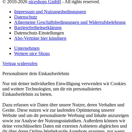
© 2010-2026
niceshops GmbH
- All rights reserved.
Impressum und Nutzungsbedingungen
Datenschutz
Allgemeine Geschäftsbedingungen und Widerrufsbelehrung
Barrierefreiheitserklärung
Datenschutz-Einstellungen
Abo-Verträge hier kündigen
Unternehmen
Weitere nice Shops
Vertrag widerrufen
Personalisiere dein Einkaufserlebnis
Nur mit deiner individuellen Einwilligung verwenden wir Cookies
und weitere Technologien, um dir ein personalisiertes
Einkaufserlebnis zu bieten.
Dazu erfassen wir Daten über unsere Nutzer, deren Verhalten und
Geräte. Diese nutzen wir zur laufenden Optimierung unserer
Website und um dir personalisierte Werbung und Inhalte anzuzeigen
sowie zur Analyse der Nutzungsstatistiken. Außerdem können wir
deine verschlüsselten Daten mit externen Anbietern abgleichen und
dir über deren Online-Werbekanäle Angebote anzeigen, nur wenn