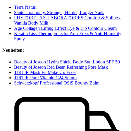
Terra Naturi
Santé – naturally. Stronger, Harder, Longer Nails
PHYTORELAX LABORATORIES Comfort & Softness
Vanilla Body Milk
Age Collagen Lifting-Effect Eye & Lip Contour Cream
Keratin Liss Thermoprotector Anti-Frizz & Anti-Humidity
Spray
Neuheiten:
Beauty of Joseon Hydra Shield Body Sun Lotion SPF 50+
Beauty of Joseon Red Bean Refreshing Pore Mask
TIRTIR Mask Fit Make Up Fixer
TIRTIR Pure Vitamin C24 Serum
Schwarzkopf Professional OSiS Bounty Balm