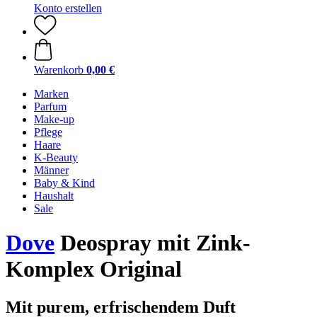
Konto erstellen
Warenkorb
0,00 €
Marken
Parfum
Make-up
Pflege
Haare
K-Beauty
Männer
Baby & Kind
Haushalt
Sale
Dove
Deospray mit Zink-
Komplex Original
Mit purem, erfrischendem Duft