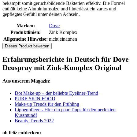
bekämpft somit geruchsbildende Bakterien effektiv. Die Formel
enthält keine Aluminiumsalze und hinterlässt ein zartes und
gepflegtes Gefühl unter deinen Achseln.
Marken:
Dove
Produktlinien:
Zink Komplex
Allgemeine Hinweise:
nicht einatmen
Dieses Produkt bewerten
Erfahrungsberichte in Deutsch für Dove
Deospray mit Zink-Komplex Original
Aus unserem Magazin:
Dot Make-up – der beliebte Eyeliner-Trend
PURE SKIN FOOD
Make-up Trends für den Frühling
Lippenpflege - Hier ein paar Tipps für den perfekten
Kussmund!
Beauty Trends 2022
oh feliz entdecken: