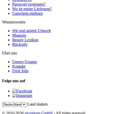
Passwort vergessen?
Wo ist meine Lieferung?
Gutschein einlösen
Wissenswertes
Wir und unsere Umwelt
Magazin
Beauty Lexikon
Rückrufe
Über uns
Unsere Gruppe
Kontakt
Freie Jobs
Folge uns auf
Land ändern
© 2010-2026
niceshops GmbH
- All rights reserved.