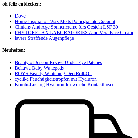
oh feliz entdecken:
Dove
Home Inspiration Wax Melts Pomegranate Coconut
Clinians Anti Age Sonnencreme fürs Gesicht LSF 30
PHYTORELAX LABORATORIES Aloe Vera Face Cream
lavera Straffende Augenpflege
Neuheiten:
Beauty of Joseon Revive Under Eye Patches
Bellawa Baby Wattepads
ROYS Beauty Whitening Deo Roll-On
eyelike Feuchtigkeitstropfen mit Hyaluron
Kombi-Lösung Hyaluron für weiche Kontaktlinsen