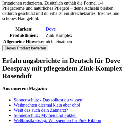
Irritationen reduzieren. Zusätzlich enthält die Formel 1/4
Pflegecreme und natürliches Pflegeöl – deine Achseln bleiben
dadurch geschützt und du erhältst ein streichelzartes, frisches und
schönes Hautgefühl.
Marken:
Dove
Produktlinien:
Zink Komplex
Allgemeine Hinweise:
nicht einatmen
Dieses Produkt bewerten
Erfahrungsberichte in Deutsch für Dove
Deospray mit pflegendem Zink-Komplex
Rosenduft
Aus unserem Magazin:
Sonnenschutz - Das solltest du wissen!
Weihnachten diesmal klein aber oho!
Weiß das auch dein Zahnarzt?
Sonnenschutz: Mythen und Fakten
Weltbrustkrebstag: Wir spenden für Pink Ribbon