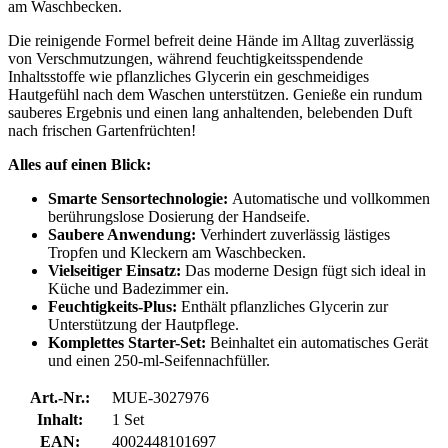
am Waschbecken.
Die reinigende Formel befreit deine Hände im Alltag zuverlässig
von Verschmutzungen, während feuchtigkeitsspendende
Inhaltsstoffe wie pflanzliches Glycerin ein geschmeidiges
Hautgefühl nach dem Waschen unterstützen. Genieße ein rundum
sauberes Ergebnis und einen lang anhaltenden, belebenden Duft
nach frischen Gartenfrüchten!
Alles auf einen Blick:
Smarte Sensortechnologie:
Automatische und vollkommen
berührungslose Dosierung der Handseife.
Saubere Anwendung:
Verhindert zuverlässig lästiges
Tropfen und Kleckern am Waschbecken.
Vielseitiger Einsatz:
Das moderne Design fügt sich ideal in
Küche und Badezimmer ein.
Feuchtigkeits-Plus:
Enthält pflanzliches Glycerin zur
Unterstützung der Hautpflege.
Komplettes Starter-Set:
Beinhaltet ein automatisches Gerät
und einen 250-ml-Seifennachfüller.
Art.-Nr.:
MUE-3027976
Inhalt:
1 Set
EAN:
4002448101697