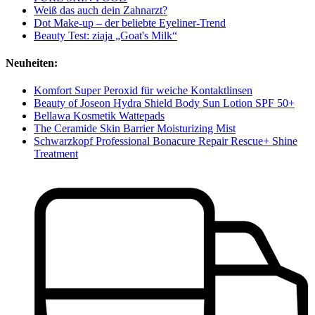
Weiß das auch dein Zahnarzt?
Dot Make-up – der beliebte Eyeliner-Trend
Beauty Test: ziaja „Goat's Milk“
Neuheiten:
Komfort Super Peroxid für weiche Kontaktlinsen
Beauty of Joseon Hydra Shield Body Sun Lotion SPF 50+
Bellawa Kosmetik Wattepads
The Ceramide Skin Barrier Moisturizing Mist
Schwarzkopf Professional Bonacure Repair Rescue+ Shine
Treatment