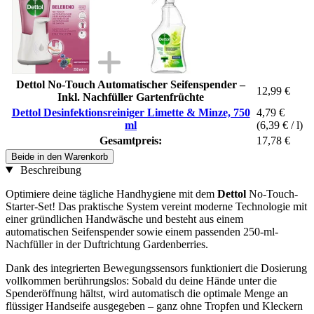
Dettol No-Touch Automatischer Seifenspender –
12,99 €
Inkl. Nachfüller Gartenfrüchte
Dettol Desinfektionsreiniger Limette & Minze, 750
4,79 €
ml
(6,39 € / l)
Gesamtpreis:
17,78 €
Beide in den Warenkorb
Beschreibung
Optimiere deine tägliche Handhygiene mit dem
Dettol
No-Touch-
Starter-Set! Das praktische System vereint moderne Technologie mit
einer gründlichen Handwäsche und besteht aus einem
automatischen Seifenspender sowie einem passenden 250-ml-
Nachfüller in der Duftrichtung Gardenberries.
Dank des integrierten Bewegungssensors funktioniert die Dosierung
vollkommen berührungslos: Sobald du deine Hände unter die
Spenderöffnung hältst, wird automatisch die optimale Menge an
flüssiger Handseife ausgegeben – ganz ohne Tropfen und Kleckern