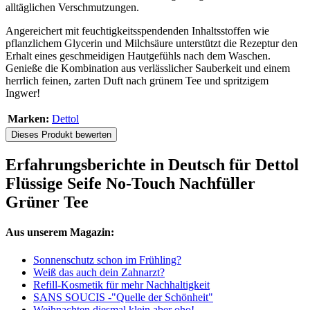
alltäglichen Verschmutzungen.
Angereichert mit feuchtigkeitsspendenden Inhaltsstoffen wie
pflanzlichem Glycerin und Milchsäure unterstützt die Rezeptur den
Erhalt eines geschmeidigen Hautgefühls nach dem Waschen.
Genieße die Kombination aus verlässlicher Sauberkeit und einem
herrlich feinen, zarten Duft nach grünem Tee und spritzigem
Ingwer!
Marken:
Dettol
Dieses Produkt bewerten
Erfahrungsberichte in Deutsch für Dettol
Flüssige Seife No-Touch Nachfüller
Grüner Tee
Aus unserem Magazin:
Sonnenschutz schon im Frühling?
Weiß das auch dein Zahnarzt?
Refill-Kosmetik für mehr Nachhaltigkeit
SANS SOUCIS -"Quelle der Schönheit"
Weihnachten diesmal klein aber oho!