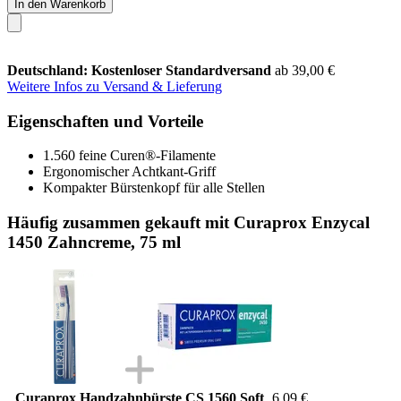
In den Warenkorb
Deutschland: Kostenloser Standardversand
ab 39,00 €
Weitere Infos zu Versand & Lieferung
Eigenschaften und Vorteile
1.560 feine Curen®-Filamente
Ergonomischer Achtkant-Griff
Kompakter Bürstenkopf für alle Stellen
Häufig zusammen gekauft mit Curaprox Enzycal
1450 Zahncreme, 75 ml
Curaprox Handzahnbürste CS 1560 Soft
6,09 €