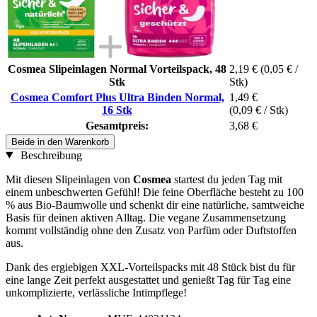
Cosmea Slipeinlagen Normal Vorteilspack, 48
2,19 €
(0,05 € /
Stk
Stk)
Cosmea Comfort Plus Ultra Binden Normal,
1,49 €
16 Stk
(0,09 € / Stk)
Gesamtpreis:
3,68 €
Beide in den Warenkorb
Beschreibung
Mit diesen Slipeinlagen von
Cosmea
startest du jeden Tag mit
einem unbeschwerten Gefühl! Die feine Oberfläche besteht zu 100
% aus Bio-Baumwolle und schenkt dir eine natürliche, samtweiche
Basis für deinen aktiven Alltag. Die vegane Zusammensetzung
kommt vollständig ohne den Zusatz von Parfüm oder Duftstoffen
aus.
Dank des ergiebigen XXL-Vorteilspacks mit 48 Stück bist du für
eine lange Zeit perfekt ausgestattet und genießt Tag für Tag eine
unkomplizierte, verlässliche Intimpflege!