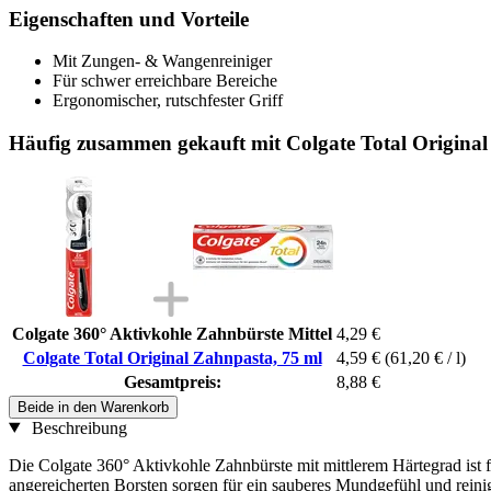
Eigenschaften und Vorteile
Mit Zungen- & Wangenreiniger
Für schwer erreichbare Bereiche
Ergonomischer, rutschfester Griff
Häufig zusammen gekauft mit Colgate Total Original
Colgate 360° Aktivkohle Zahnbürste Mittel
4,29 €
Colgate Total Original Zahnpasta, 75 ml
4,59 €
(61,20 € / l)
Gesamtpreis:
8,88 €
Beide in den Warenkorb
Beschreibung
Die Colgate 360° Aktivkohle Zahnbürste mit mittlerem Härtegrad ist
angereicherten Borsten sorgen für ein sauberes Mundgefühl und reini