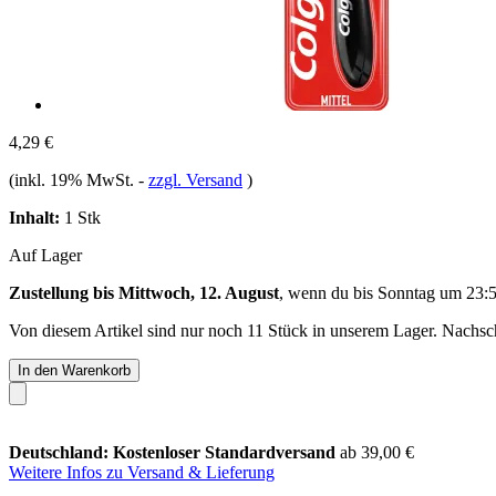
4,29 €
(inkl. 19% MwSt.
-
zzgl. Versand
)
Inhalt:
1 Stk
Auf Lager
Zustellung bis Mittwoch, 12. August
, wenn du bis
Sonntag um 23:
Von diesem Artikel sind nur noch 11 Stück in unserem Lager. Nachschu
In den Warenkorb
Deutschland: Kostenloser Standardversand
ab 39,00 €
Weitere Infos zu Versand & Lieferung