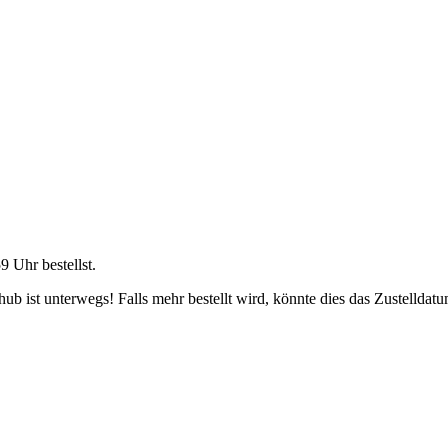
59 Uhr
bestellst.
b ist unterwegs! Falls mehr bestellt wird, könnte dies das Zustelldatu