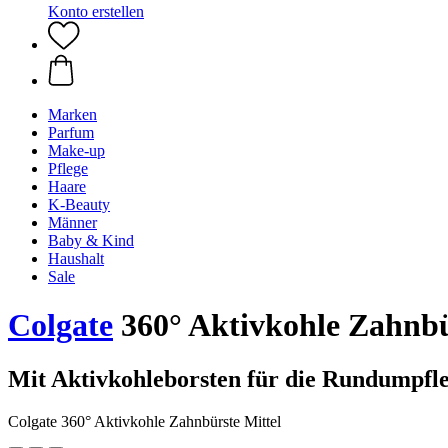
Konto erstellen
Marken
Parfum
Make-up
Pflege
Haare
K-Beauty
Männer
Baby & Kind
Haushalt
Sale
Colgate
360° Aktivkohle Zahnbü
Mit Aktivkohleborsten für die Rundumpfl
Colgate 360° Aktivkohle Zahnbürste Mittel