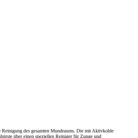
che Reinigung des gesamten Mundraums. Die mit Aktivkohle
bürste über einen speziellen Reiniger für Zunge und