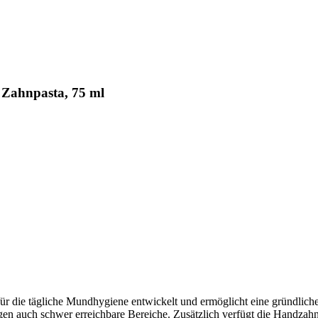
 Zahnpasta, 75 ml
 für die tägliche Mundhygiene entwickelt und ermöglicht eine gründli
gen auch schwer erreichbare Bereiche. Zusätzlich verfügt die Handzahn