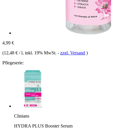
4,99 €
(
12,48 € / l
, inkl. 19% MwSt.
-
zzgl. Versand
)
Pflegeserie:
Clinians
HYDRA PLUS Booster Serum