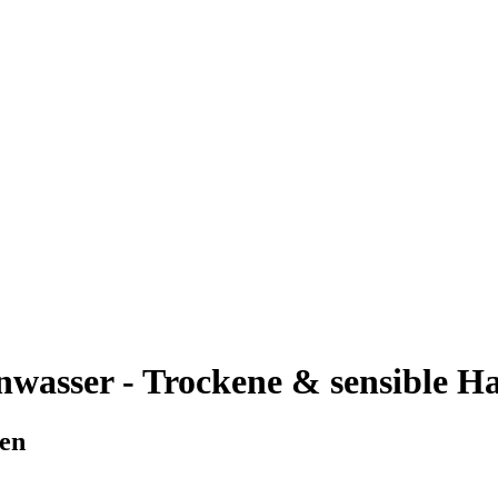
sser - Trockene & sensible Ha
pen