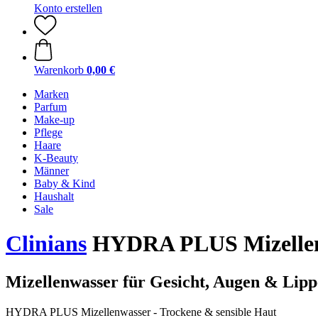
Konto erstellen
Warenkorb
0,00 €
Marken
Parfum
Make-up
Pflege
Haare
K-Beauty
Männer
Baby & Kind
Haushalt
Sale
Clinians
HYDRA PLUS Mizellenwa
Mizellenwasser für Gesicht, Augen & Lip
HYDRA PLUS Mizellenwasser - Trockene & sensible Haut