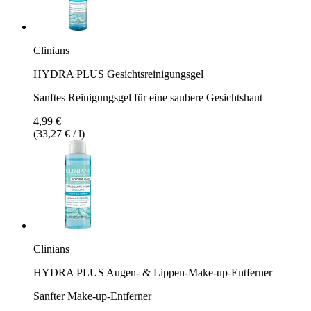
Clinians
HYDRA PLUS Gesichtsreinigungsgel
Sanftes Reinigungsgel für eine saubere Gesichtshaut
4,99 €
(33,27 € / l)
Clinians
HYDRA PLUS Augen- & Lippen-Make-up-Entferner
Sanfter Make-up-Entferner