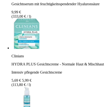
Gesichtsserum mit feuchtigkeitsspendender Hyaluronsäure
9,99 €
(333,00 € / l)
Clinians
HYDRA PLUS Gesichtscreme - Normale Haut & Mischhaut
Intensiv pflegende Gesichtscreme
5,69 €
5,99 €
(113,80 € / l)