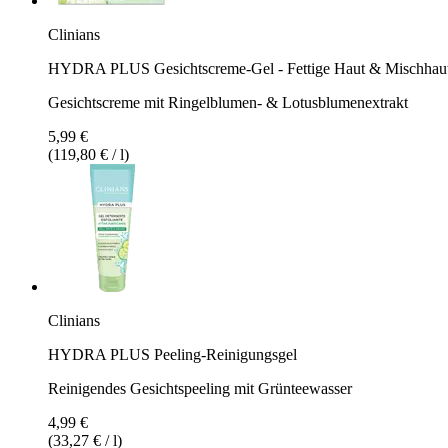
Clinians
HYDRA PLUS Gesichtscreme-Gel - Fettige Haut & Mischhau
Gesichtscreme mit Ringelblumen- & Lotusblumenextrakt
5,99 €
(119,80 € / l)
Clinians
HYDRA PLUS Peeling-Reinigungsgel
Reinigendes Gesichtspeeling mit Grünteewasser
4,99 €
(33,27 € / l)