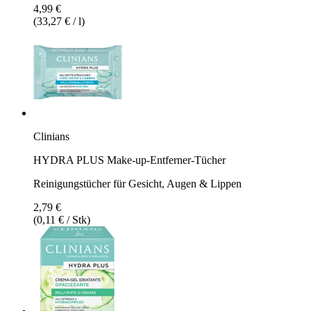
4,99 €
(33,27 € / l)
Clinians
HYDRA PLUS Make-up-Entferner-Tücher
Reinigungstücher für Gesicht, Augen & Lippen
2,79 €
(0,11 € / Stk)