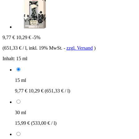
9,77 €
10,29 €
-5%
(
651,33 € / l
, inkl. 19% MwSt.
-
zzgl. Versand
)
Inhalt:
15 ml
15 ml
9,77 €
10,29 €
(651,33 € / l)
30 ml
15,99 €
(533,00 € / l)