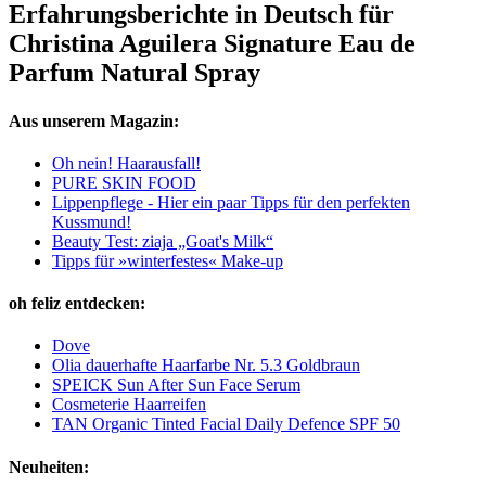
Erfahrungsberichte in Deutsch für
Christina Aguilera Signature Eau de
Parfum Natural Spray
Aus unserem Magazin:
Oh nein! Haarausfall!
PURE SKIN FOOD
Lippenpflege - Hier ein paar Tipps für den perfekten
Kussmund!
Beauty Test: ziaja „Goat's Milk“
Tipps für »winterfestes« Make-up
oh feliz entdecken:
Dove
Olia dauerhafte Haarfarbe Nr. 5.3 Goldbraun
SPEICK Sun After Sun Face Serum
Cosmeterie Haarreifen
TAN Organic Tinted Facial Daily Defence SPF 50
Neuheiten: