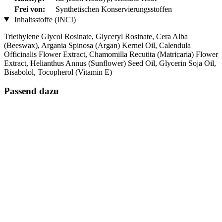
Frei von:
Synthetischen Konservierungsstoffen
Inhaltsstoffe (INCI)
Triethylene Glycol Rosinate, Glyceryl Rosinate, Cera Alba
(Beeswax), Argania Spinosa (Argan) Kernel Oil, Calendula
Officinalis Flower Extract, Chamomilla Recutita (Matricaria) Flower
Extract, Helianthus Annus (Sunflower) Seed Oil, Glycerin Soja Oil,
Bisabolol, Tocopherol (Vitamin E)
Passend dazu