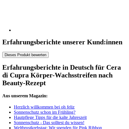
Erfahrungsberichte unserer Kund:innen
Dieses Produkt bewerten
Erfahrungsberichte in Deutsch für Cera
di Cupra Körper-Wachsstreifen nach
Beauty-Rezept
Aus unserem Magazin:
Herzlich willkommen bei oh feliz
Sonnenschutz schon im Frühling?
Hautpflege Tipps für die kalte Jahreszeit
Sonnenschutz - Das solltest du wissen!
Weltbrustkrebstag: Wir spenden für Pink Ribbon