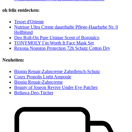
oh feliz entdecken:
Tesori d'Oriente
Nutrisse Ultra Creme dauerhafte Pflege-Haarfarbe Nr. 9
Hellblond
Deo Roll-On Pure Unique Scent of Borotalco
TONYMOLY I´m Worth It Face Mask Set
Rexona Nonstop Protection 72h Schutz Cotton Dry
Neuheiten:
Bioniq Repair-Zahncreme Zahnfleisch-Schutz
Cosrx Propolis Light Ampoule
Bioniq Repair-Zahncreme
Beauty of Joseon Revive Under Eye Patches
Bellawa Deo-Tücher