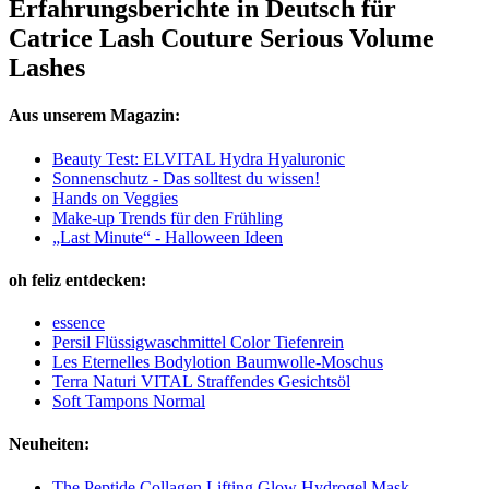
Erfahrungsberichte in Deutsch für
Catrice Lash Couture Serious Volume
Lashes
Aus unserem Magazin:
Beauty Test: ELVITAL Hydra Hyaluronic
Sonnenschutz - Das solltest du wissen!
Hands on Veggies
Make-up Trends für den Frühling
„Last Minute“ - Halloween Ideen
oh feliz entdecken:
essence
Persil Flüssigwaschmittel Color Tiefenrein
Les Eternelles Bodylotion Baumwolle-Moschus
Terra Naturi VITAL Straffendes Gesichtsöl
Soft Tampons Normal
Neuheiten:
The Peptide Collagen Lifting Glow Hydrogel Mask