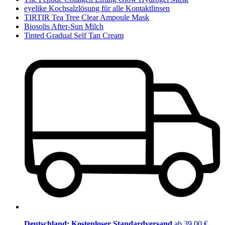
eyelike Kochsalzlösung für alle Kontaktlinsen
TIRTIR Tea Tree Clear Ampoule Mask
Biosolis After-Sun Milch
Tinted Gradual Self Tan Cream
Deutschland: Kostenloser Standardversand
ab 39,00 €