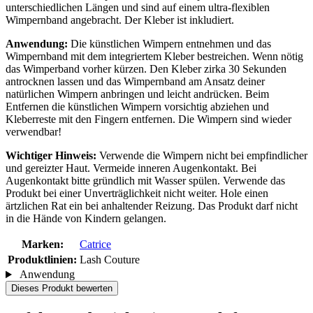
unterschiedlichen Längen und sind auf einem ultra-flexiblen
Wimpernband angebracht. Der Kleber ist inkludiert.
Anwendung:
Die künstlichen Wimpern entnehmen und das
Wimpernband mit dem integriertem Kleber bestreichen. Wenn nötig
das Wimperband vorher kürzen. Den Kleber zirka 30 Sekunden
antrocknen lassen und das Wimpernband am Ansatz deiner
natürlichen Wimpern anbringen und leicht andrücken. Beim
Entfernen die künstlichen Wimpern vorsichtig abziehen und
Kleberreste mit den Fingern entfernen. Die Wimpern sind wieder
verwendbar!
Wichtiger Hinweis:
Verwende die Wimpern nicht bei empfindlicher
und gereizter Haut. Vermeide inneren Augenkontakt. Bei
Augenkontakt bitte gründlich mit Wasser spülen. Verwende das
Produkt bei einer Unverträglichkeit nicht weiter. Hole einen
ärtzlichen Rat ein bei anhaltender Reizung. Das Produkt darf nicht
in die Hände von Kindern gelangen.
Marken:
Catrice
Produktlinien:
Lash Couture
Anwendung
Dieses Produkt bewerten