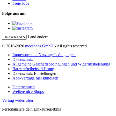
Freie Jobs
Folge uns auf
Land ändern
© 2010-2026
niceshops GmbH
- All rights reserved.
Impressum und Nutzungsbedingungen
Datenschutz
Allgemeine Geschäftsbedingungen und Widerrufsbelehrung
Barrierefreiheitserklärung
Datenschutz-Einstellungen
Abo-Verträge hier kündigen
Unternehmen
Weitere nice Shops
Vertrag widerrufen
Personalisiere dein Einkaufserlebnis