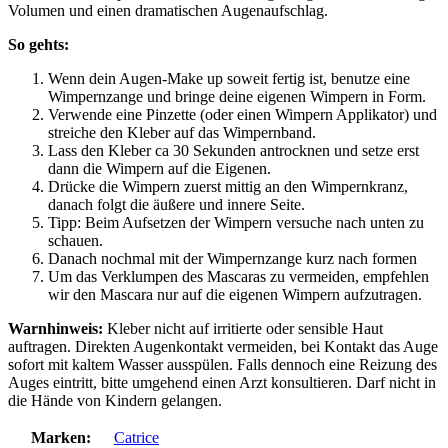
Volumen und einen dramatischen Augenaufschlag.
So gehts:
Wenn dein Augen-Make up soweit fertig ist, benutze eine
Wimpernzange und bringe deine eigenen Wimpern in Form.
Verwende eine Pinzette (oder einen Wimpern Applikator) und
streiche den Kleber auf das Wimpernband.
Lass den Kleber ca 30 Sekunden antrocknen und setze erst
dann die Wimpern auf die Eigenen.
Drücke die Wimpern zuerst mittig an den Wimpernkranz,
danach folgt die äußere und innere Seite.
Tipp: Beim Aufsetzen der Wimpern versuche nach unten zu
schauen.
Danach nochmal mit der Wimpernzange kurz nach formen
Um das Verklumpen des Mascaras zu vermeiden, empfehlen
wir den Mascara nur auf die eigenen Wimpern aufzutragen.
Warnhinweis:
Kleber nicht auf irritierte oder sensible Haut
auftragen. Direkten Augenkontakt vermeiden, bei Kontakt das Auge
sofort mit kaltem Wasser ausspülen. Falls dennoch eine Reizung des
Auges eintritt, bitte umgehend einen Arzt konsultieren. Darf nicht in
die Hände von Kindern gelangen.
Marken:
Catrice