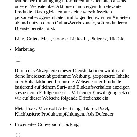
Mit deiner Einwilligung informieren wir dich auch abseits
unserer Website über Aktionen und zeigen dir relevante
Produkte. Dazu gleichen wir deine verschlüsselten
personenbezogenen Daten mit folgenden externen Anbietern
ab und nutzen deren Online-Werbekanäle, sofern du deren
Dienste bereits nutzt:
Bing, Criteo, Meta, Google, LinkedIn, Pinterest, TikTok
Marketing
Durch das Akzeptieren dieser Dienste können wir dir auf
deine Interessen abgestimmte Werbung, gesponserte Inhalte
oder Rabattaktionen für unsere Webseite oder Produkte
basierend auf deinem Surf- und Einkaufsverhalten anzeigen
sowie deren Erfolge messen. Mit deiner Einwilligung setzen
wir auf dieser Webseite folgende Drittdienste ein:
Meta-Pixel, Microsoft Advertising, TikTok Pixel,
Klickbasierte Produktempfehlungen, Ads Defender
Erweitertes Conversion-Tracking