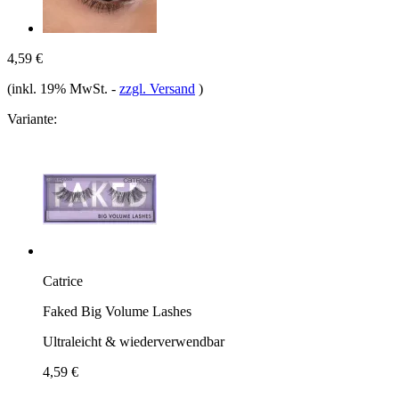
4,59 €
(inkl. 19% MwSt.
-
zzgl. Versand
)
Variante:
Catrice
Faked Big Volume Lashes
Ultraleicht & wiederverwendbar
4,59 €