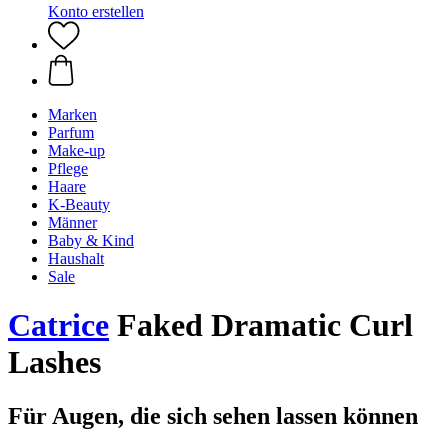
Konto erstellen
Marken
Parfum
Make-up
Pflege
Haare
K-Beauty
Männer
Baby & Kind
Haushalt
Sale
Catrice
Faked Dramatic Curl
Lashes
Für Augen, die sich sehen lassen können