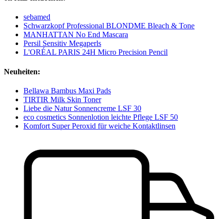
sebamed
Schwarzkopf Professional BLONDME Bleach & Tone
MANHATTAN No End Mascara
Persil Sensitiv Megaperls
L'ORÉAL PARIS 24H Micro Precision Pencil
Neuheiten:
Bellawa Bambus Maxi Pads
TIRTIR Milk Skin Toner
Liebe die Natur Sonnencreme LSF 30
eco cosmetics Sonnenlotion leichte Pflege LSF 50
Komfort Super Peroxid für weiche Kontaktlinsen