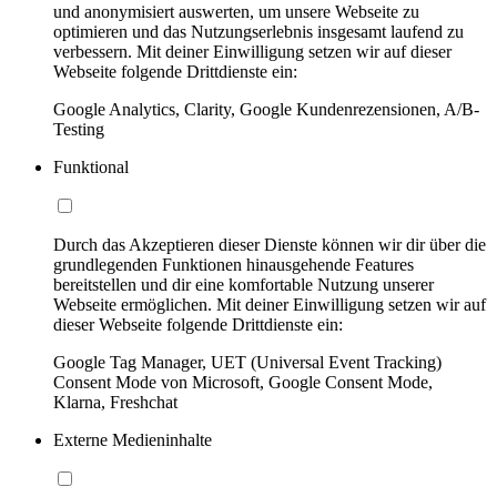
und anonymisiert auswerten, um unsere Webseite zu
optimieren und das Nutzungserlebnis insgesamt laufend zu
verbessern. Mit deiner Einwilligung setzen wir auf dieser
Webseite folgende Drittdienste ein:
Google Analytics, Clarity, Google Kundenrezensionen, A/B-
Testing
Funktional
Durch das Akzeptieren dieser Dienste können wir dir über die
grundlegenden Funktionen hinausgehende Features
bereitstellen und dir eine komfortable Nutzung unserer
Webseite ermöglichen. Mit deiner Einwilligung setzen wir auf
dieser Webseite folgende Drittdienste ein:
Google Tag Manager, UET (Universal Event Tracking)
Consent Mode von Microsoft, Google Consent Mode,
Klarna, Freshchat
Externe Medieninhalte