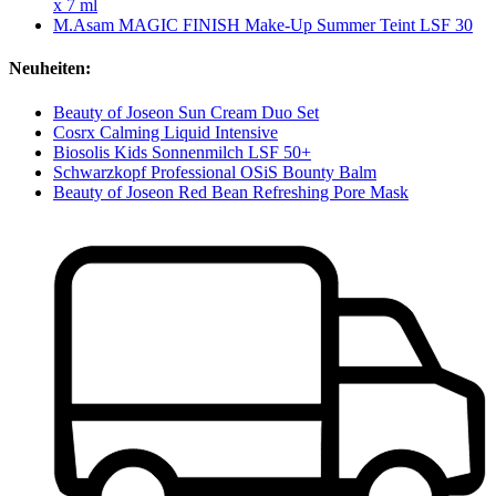
x 7 ml
M.Asam MAGIC FINISH Make-Up Summer Teint LSF 30
Neuheiten:
Beauty of Joseon Sun Cream Duo Set
Cosrx Calming Liquid Intensive
Biosolis Kids Sonnenmilch LSF 50+
Schwarzkopf Professional OSiS Bounty Balm
Beauty of Joseon Red Bean Refreshing Pore Mask