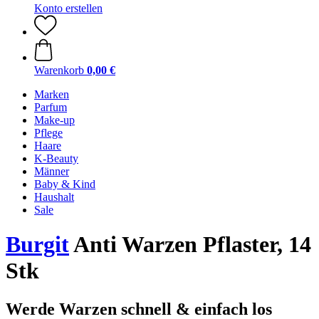
Konto erstellen
Warenkorb
0,00 €
Marken
Parfum
Make-up
Pflege
Haare
K-Beauty
Männer
Baby & Kind
Haushalt
Sale
Burgit
Anti Warzen Pflaster, 14
Stk
Werde Warzen schnell & einfach los