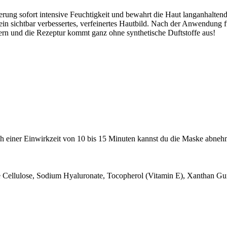
erung sofort intensive Feuchtigkeit und bewahrt die Haut langanhalte
 ein sichtbar verbessertes, verfeinertes Hautbild. Nach der Anwendung fü
rn und die Rezeptur kommt ganz ohne synthetische Duftstoffe aus!
ch einer Einwirkzeit von 10 bis 15 Minuten kannst du die Maske abneh
ne Cellulose, Sodium Hyaluronate, Tocopherol (Vitamin E), Xanthan Gu