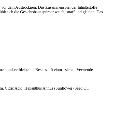
nd vor dem Austrocknen. Das Zusammenspiel der Inhaltsstoffe
hlt sich die Gesichtshaut spürbar weich, straff und glatt an. Das
men und verbleibende Reste sanft einmassieren. Verwende
m, Citric Acid, Helianthus Annus (Sunflower) Seed Oil