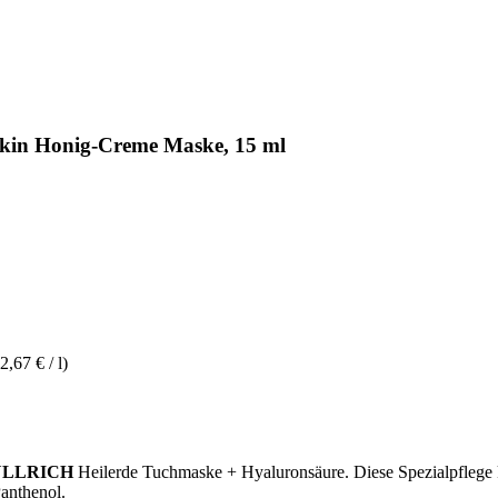
kin Honig-Creme Maske, 15 ml
2,67 € / l)
ULLRICH
Heilerde Tuchmaske + Hyaluronsäure. Diese Spezialpflege k
Panthenol.