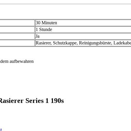
30 Minuten
1 Stunde
Ja
Rasierer, Schutzkappe, Reinigungsbürste, Ladekabe
ndern aufbewahren
asierer Series 1 190s
d!