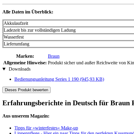
Alle Daten im Überblick:
Akkulaufzeit
Ladezeit bis zur vollständigen Ladung
Wasserfest
Lieferumfang
Marken:
Braun
Allgemeine Hinweise:
Produkt sicher und außer Reichweite von Ki
Downloads
Bedienungsanleitung Series 1 190
(945,93 KB)
Dieses Produkt bewerten
Erfahrungsberichte in Deutsch für Braun R
Aus unserem Magazin:
Tipps für »winterfestes« Make-up
Lippenpflege - Hier ein paar Tipps für den perfekten Kussmun