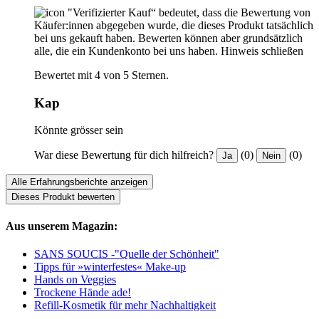
"Verifizierter Kauf“ bedeutet, dass die Bewertung von
Käufer:innen abgegeben wurde, die dieses Produkt tatsächlich
bei uns gekauft haben. Bewerten können aber grundsätzlich
alle, die ein Kundenkonto bei uns haben.
Hinweis schließen
Bewertet mit 4 von 5 Sternen.
Kap
Könnte grösser sein
War diese Bewertung für dich hilfreich?
(0)
(0)
Ja
Nein
Alle Erfahrungsberichte anzeigen
Dieses Produkt bewerten
Aus unserem Magazin:
SANS SOUCIS -"Quelle der Schönheit"
Tipps für »winterfestes« Make-up
Hands on Veggies
Trockene Hände ade!
Refill-Kosmetik für mehr Nachhaltigkeit