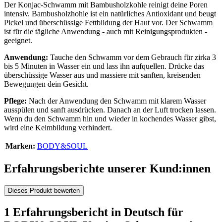
Der Konjac-Schwamm mit Bambusholzkohle reinigt deine Poren
intensiv. Bambusholzhohle ist ein natürliches Antioxidant und beugt
Pickel und überschüssige Fettbildung der Haut vor. Der Schwamm
ist für die tägliche Anwendung - auch mit Reinigungsprodukten -
geeignet.
Anwendung:
Tauche den Schwamm vor dem Gebrauch für zirka 3
bis 5 Minuten in Wasser ein und lass ihn aufquellen. Drücke das
überschüssige Wasser aus und massiere mit sanften, kreisenden
Bewegungen dein Gesicht.
Pflege:
Nach der Anwendung den Schwamm mit klarem Wasser
ausspülen und sanft ausdrücken. Danach an der Luft trocken lassen.
Wenn du den Schwamm hin und wieder in kochendes Wasser gibst,
wird eine Keimbildung verhindert.
Marken:
BODY&SOUL
Erfahrungsberichte unserer Kund:innen
Dieses Produkt bewerten
1 Erfahrungsbericht in Deutsch für