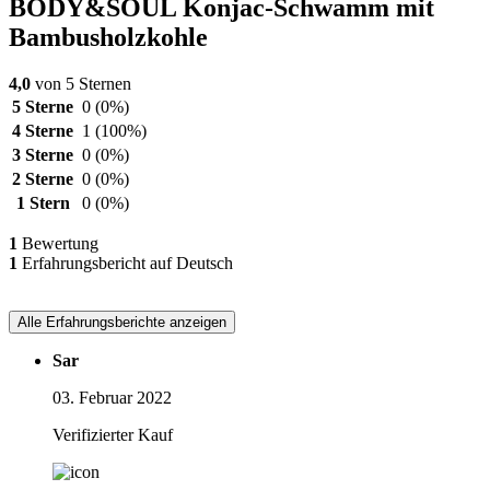
BODY&SOUL Konjac-Schwamm mit
Bambusholzkohle
4,0
von 5 Sternen
5 Sterne
0
(0%)
4 Sterne
1
(100%)
3 Sterne
0
(0%)
2 Sterne
0
(0%)
1 Stern
0
(0%)
1
Bewertung
1
Erfahrungsbericht auf Deutsch
Alle Erfahrungsberichte anzeigen
Sar
03. Februar 2022
Verifizierter Kauf