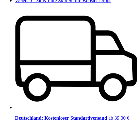
Weleda Clear & Pure Skin Serum Booster Drops
Deutschland: Kostenloser Standardversand
ab 39,00 €