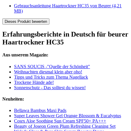
Gebrauchsanleitung Haartrockner HC35 von Beurer
(4,21
MB)
Dieses Produkt bewerten
Erfahrungsberichte in Deutsch für beurer
Haartrockner HC35
Aus unserem Magazin:
SANS SOUCIS -"Quelle der Schönheit"
Weihnachten diesmal klein aber oho!
Tipps und Tricks zum Thema Nagellack
Trockene Hände ade!
Sonnenschutz - Das solltest du wissen!
Neuheiten:
Bellawa Bambus Maxi Pads
Super Leaves Shower Gel Orange Blossom & Eucalyptus
Cosrx Aloe Soothing Sun Cream SPF50+ PA+++
Beauty of Joseon Green Plum Refreshing Cleaning Set