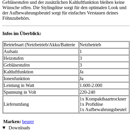
Gebläsestufen und der zusätzlichen Kaltluftfunktion bleiben keine
Wünsche offen. Die Stylingdüse sorgt für den optimalen Look und
der Aufbewahrungsbeutel sorgt für einfaches Verstauen deines
Föhnzubehörs.
Infos im Überblick:
Betriebsart (Netzbetrieb/Akku/Batterie
Netzbetrieb
Aufsatz
1
Heizstufen
3
Gebläsestufen
3
Kaltluftfunktion
Ja
Ionenfunktion
Ja
Leistung in Watt
1.600-2.000
Spannung in Volt
220-240
1x Kompakthaartrockner
Lieferumfang
1x Profidüse
1x Aufbewahrungsbeutel
Marken:
beurer
Downloads