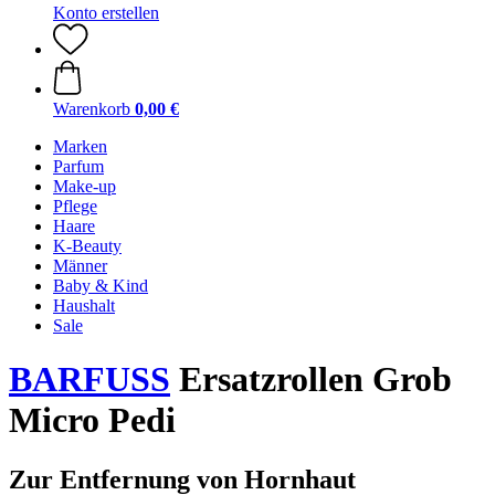
Konto erstellen
Warenkorb
0,00 €
Marken
Parfum
Make-up
Pflege
Haare
K-Beauty
Männer
Baby & Kind
Haushalt
Sale
BARFUSS
Ersatzrollen Grob
Micro Pedi
Zur Entfernung von Hornhaut