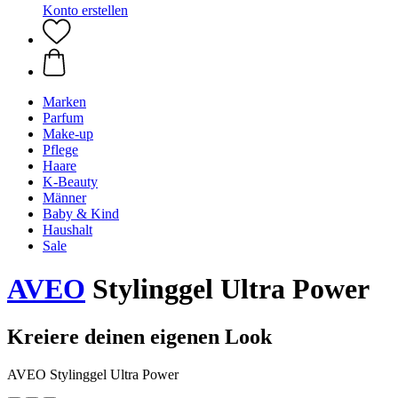
Konto erstellen
Marken
Parfum
Make-up
Pflege
Haare
K-Beauty
Männer
Baby & Kind
Haushalt
Sale
AVEO
Stylinggel Ultra Power
Kreiere deinen eigenen Look
AVEO Stylinggel Ultra Power