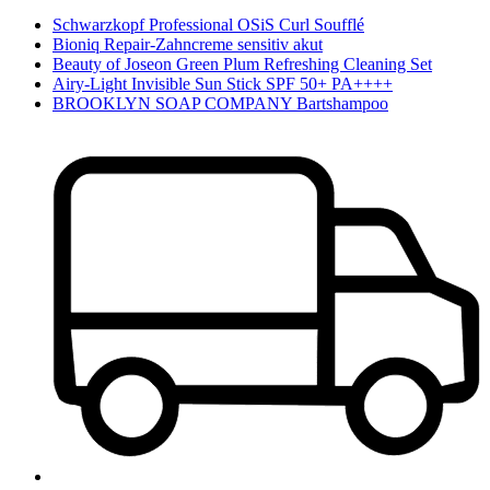
Schwarzkopf Professional OSiS Curl Soufflé
Bioniq Repair-Zahncreme sensitiv akut
Beauty of Joseon Green Plum Refreshing Cleaning Set
Airy-Light Invisible Sun Stick SPF 50+ PA++++
BROOKLYN SOAP COMPANY Bartshampoo