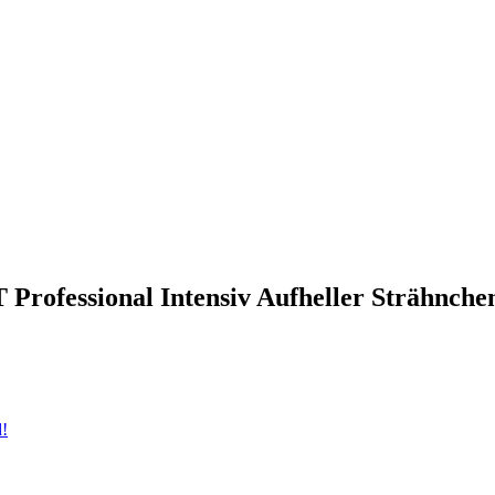
Professional Intensiv Aufheller Strähnche
d!