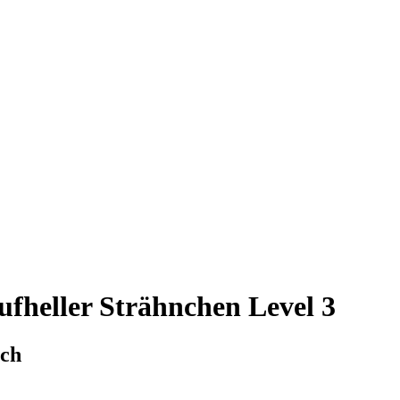
ufheller Strähnchen Level 3
ich