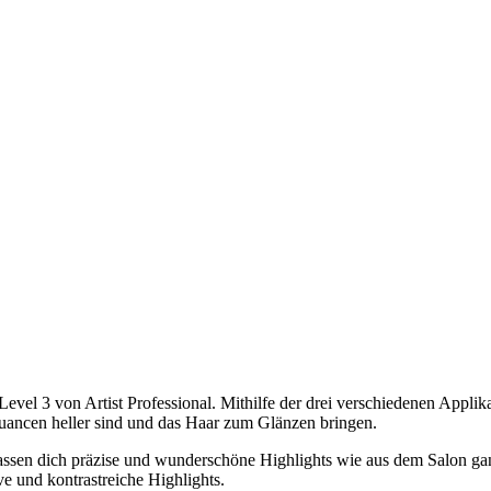
vel 3 von Artist Professional. Mithilfe der drei verschiedenen Applikat
Nuancen heller sind und das Haar zum Glänzen bringen.
lassen dich präzise und wunderschöne Highlights wie aus dem Salon ganz
e und kontrastreiche Highlights.