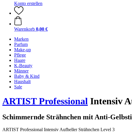
Konto erstellen
Warenkorb
0,00 €
Marken
Parfum
Make-up
Pflege
Haare
K-Beauty
Männer
Baby & Kind
Haushalt
Sale
ARTIST Professional
Intensiv A
Schimmernde Strähnchen mit Anti-Gelbst
ARTIST Professional Intensiv Aufheller Strähnchen Level 3