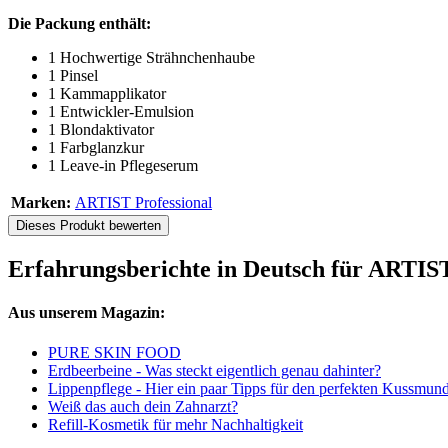
Die Packung enthält:
1 Hochwertige Strähnchenhaube
1 Pinsel
1 Kammapplikator
1 Entwickler-Emulsion
1 Blondaktivator
1 Farbglanzkur
1 Leave-in Pflegeserum
Marken:
ARTIST Professional
Dieses Produkt bewerten
Erfahrungsberichte in Deutsch für ARTIST 
Aus unserem Magazin:
PURE SKIN FOOD
Erdbeerbeine - Was steckt eigentlich genau dahinter?
Lippenpflege - Hier ein paar Tipps für den perfekten Kussmun
Weiß das auch dein Zahnarzt?
Refill-Kosmetik für mehr Nachhaltigkeit